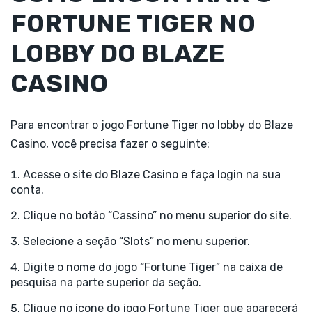
FORTUNE TIGER NO
LOBBY DO BLAZE
CASINO
Para encontrar o jogo Fortune Tiger no lobby do Blaze
Casino, você precisa fazer o seguinte:
Acesse o site do Blaze Casino e faça login na sua
conta.
Clique no botão “Cassino” no menu superior do site.
Selecione a seção “Slots” no menu superior.
Digite o nome do jogo “Fortune Tiger” na caixa de
pesquisa na parte superior da seção.
Clique no ícone do jogo Fortune Tiger que aparecerá