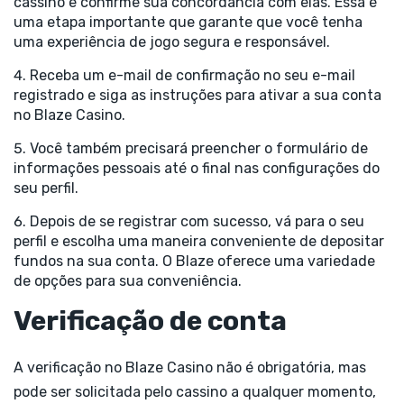
cassino e confirme sua concordância com elas. Essa é
uma etapa importante que garante que você tenha
uma experiência de jogo segura e responsável.
Receba um e-mail de confirmação no seu e-mail
registrado e siga as instruções para ativar a sua conta
no Blaze Casino.
Você também precisará preencher o formulário de
informações pessoais até o final nas configurações do
seu perfil.
Depois de se registrar com sucesso, vá para o seu
perfil e escolha uma maneira conveniente de depositar
fundos na sua conta. O Blaze oferece uma variedade
de opções para sua conveniência.
Verificação de conta
A verificação no Blaze Casino não é obrigatória, mas
pode ser solicitada pelo cassino a qualquer momento,