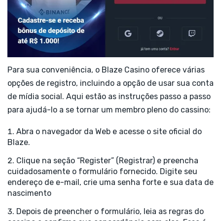
Para sua conveniência, o Blaze Casino oferece várias
opções de registro, incluindo a opção de usar sua conta
de mídia social. Aqui estão as instruções passo a passo
para ajudá-lo a se tornar um membro pleno do cassino:
Abra o navegador da Web e acesse o site oficial do
Blaze.
Clique na seção “Register” (Registrar) e preencha
cuidadosamente o formulário fornecido. Digite seu
endereço de e-mail, crie uma senha forte e sua data de
nascimento
Depois de preencher o formulário, leia as regras do