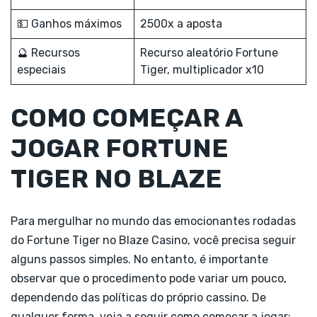
💵 Ganhos máximos
2500x a aposta
🔮 Recursos
Recurso aleatório Fortune
especiais
Tiger, multiplicador x10
COMO COMEÇAR A
JOGAR FORTUNE
TIGER NO BLAZE
Para mergulhar no mundo das emocionantes rodadas
do Fortune Tiger no Blaze Casino, você precisa seguir
alguns passos simples. No entanto, é importante
observar que o procedimento pode variar um pouco,
dependendo das políticas do próprio cassino. De
qualquer forma, veja a seguir como começar a jogar: