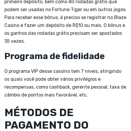
primeiro depósito, bem como 40 rodadas grátis que
podem ser usadas no Fortune Tiger ou em outros jogos.
Para receber esse bônus, é preciso se registrar no Blaze
Casino e fazer um depósito de R$10 ou mais. O bônus e
os ganhos das rodadas grátis precisam ser apostados
35 vezes.
Programa de fidelidade
O programa VIP desse cassino tem 7 níveis, atingindo
os quais você pode obter vários privilégios e
recompensas, como cashback, gerente pessoal, taxa de
câmbio de pontos mais favorável, etc.
MÉTODOS DE
PAGAMENTO DO