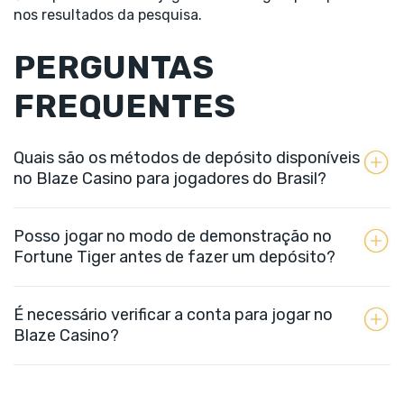
nos resultados da pesquisa.
PERGUNTAS
FREQUENTES
Quais são os métodos de depósito disponíveis
no Blaze Casino para jogadores do Brasil?
Posso jogar no modo de demonstração no
No Blaze Casino você pode usar diferentes
Fortune Tiger antes de fazer um depósito?
métodos de pagamento que são adequados
para jogadores do Brasil, como cartões de
crédito ou débito, carteiras eletrônicas,
É necessário verificar a conta para jogar no
Não, infelizmente não há um modo de
Blaze Casino?
transferências bancárias, criptomoedas ou
demonstração disponível para o Fortune Tiger
Boleto Bancário.
no Blaze. No entanto, o cassino oferece a
oportunidade de testar outros jogos no modo
Sim, por motivos de segurança, o cassino pode