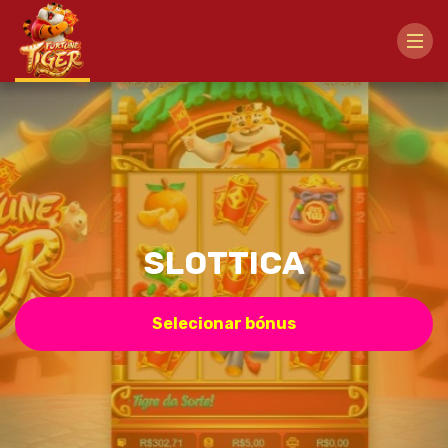
SLOTTICA
Selecionar bónus