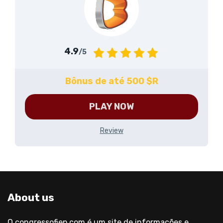
4.9
/5
Bônus de até 500 $R
PLAY NOW
Review
About us
O congressofiep.com é um site de informações e