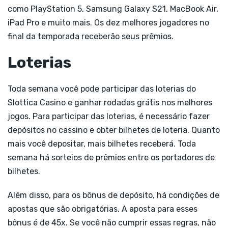
como PlayStation 5, Samsung Galaxy S21, MacBook Air,
iPad Pro e muito mais. Os dez melhores jogadores no
final da temporada receberão seus prêmios.
Loterias
Toda semana você pode participar das loterias do
Slottica Casino e ganhar rodadas grátis nos melhores
jogos. Para participar das loterias, é necessário fazer
depósitos no cassino e obter bilhetes de loteria. Quanto
mais você depositar, mais bilhetes receberá. Toda
semana há sorteios de prêmios entre os portadores de
bilhetes.
Além disso, para os bônus de depósito, há condições de
apostas que são obrigatórias. A aposta para esses
bônus é de 45x. Se você não cumprir essas regras, não