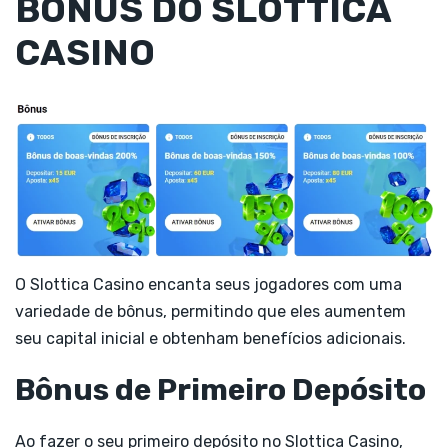
BÔNUS DO SLOTTICA
CASINO
O Slottica Casino encanta seus jogadores com uma
variedade de bônus, permitindo que eles aumentem
seu capital inicial e obtenham benefícios adicionais.
Bônus de Primeiro Depósito
Ao fazer o seu primeiro depósito no Slottica Casino,