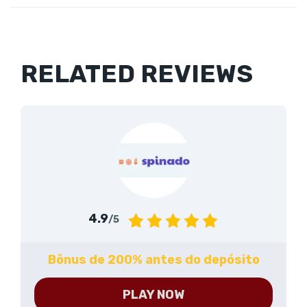
rodadas grátis.
Vários sistemas de pagamento estão
disponíveis para os jogadores do Brasil,
RELATED REVIEWS
incluindo Visa, Mastercard, Skrill, Neteller,
EcoPayz, Pay4Fun, Pix, Boleto.
4.9
/5
Bônus de 200% antes do depósito
PLAY NOW