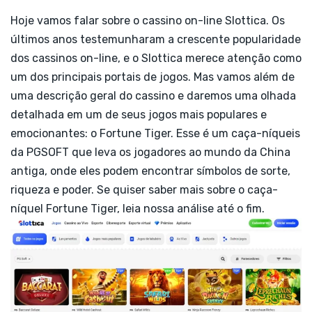
Hoje vamos falar sobre o cassino on-line Slottica. Os
últimos anos testemunharam a crescente popularidade
dos cassinos on-line, e o Slottica merece atenção como
um dos principais portais de jogos. Mas vamos além de
uma descrição geral do cassino e daremos uma olhada
detalhada em um de seus jogos mais populares e
emocionantes: o Fortune Tiger. Esse é um caça-níqueis
da PGSOFT que leva os jogadores ao mundo da China
antiga, onde eles podem encontrar símbolos de sorte,
riqueza e poder. Se quiser saber mais sobre o caça-
níquel Fortune Tiger, leia nossa análise até o fim.