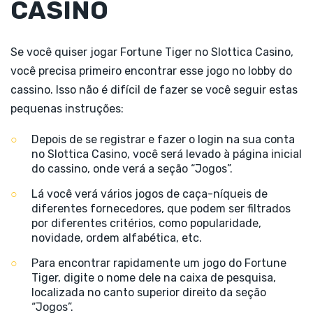
CASINO
Se você quiser jogar Fortune Tiger no Slottica Casino,
você precisa primeiro encontrar esse jogo no lobby do
cassino. Isso não é difícil de fazer se você seguir estas
pequenas instruções:
Depois de se registrar e fazer o login na sua conta
no Slottica Casino, você será levado à página inicial
do cassino, onde verá a seção “Jogos”.
Lá você verá vários jogos de caça-níqueis de
diferentes fornecedores, que podem ser filtrados
por diferentes critérios, como popularidade,
novidade, ordem alfabética, etc.
Para encontrar rapidamente um jogo do Fortune
Tiger, digite o nome dele na caixa de pesquisa,
localizada no canto superior direito da seção
“Jogos”.