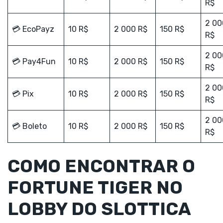
R$
2 00
💳 EcoPayz
10 R$
2 000 R$
150 R$
R$
2 00
💳 Pay4Fun
10 R$
2 000 R$
150 R$
R$
2 00
💳 Pix
10 R$
2 000 R$
150 R$
R$
2 00
💳 Boleto
10 R$
2 000 R$
150 R$
R$
COMO ENCONTRAR O
FORTUNE TIGER NO
LOBBY DO SLOTTICA