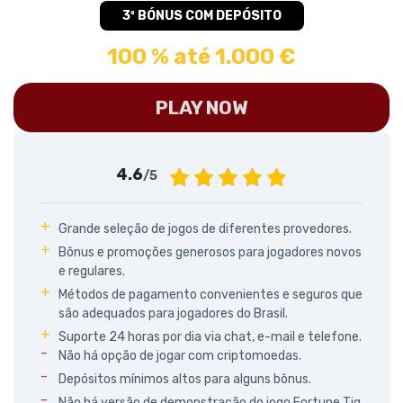
3º BÓNUS COM DEPÓSITO
100 % até 1.000 €
PLAY NOW
4.6
/5
Grande seleção de jogos de diferentes provedores.
Bônus e promoções generosos para jogadores novos
e regulares.
Métodos de pagamento convenientes e seguros que
são adequados para jogadores do Brasil.
Suporte 24 horas por dia via chat, e-mail e telefone.
Não há opção de jogar com criptomoedas.
Depósitos mínimos altos para alguns bônus.
Não há versão de demonstração do jogo Fortune Tig