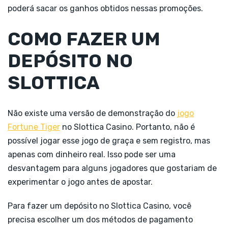
poderá sacar os ganhos obtidos nessas promoções.
COMO FAZER UM
DEPÓSITO NO
SLOTTICA
Não existe uma versão de demonstração do
jogo
Fortune Tiger
no Slottica Casino. Portanto, não é
possível jogar esse jogo de graça e sem registro, mas
apenas com dinheiro real. Isso pode ser uma
desvantagem para alguns jogadores que gostariam de
experimentar o jogo antes de apostar.
Para fazer um depósito no Slottica Casino, você
precisa escolher um dos métodos de pagamento