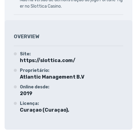
er no Slottica Casino.
OVERVIEW
Site:
https://slottica.com/
Proprietário:
Atlantic Management B.V
Online desde:
2019
Licença:
Curaçao (Curaçao),