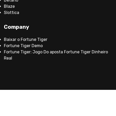
Betano
Blaze
Slottica
Company
Baixar o Fortune Tiger
Fortune Tiger Demo
Fortune Tiger: Jogo Do aposta Fortune Tiger Dinheiro
Real