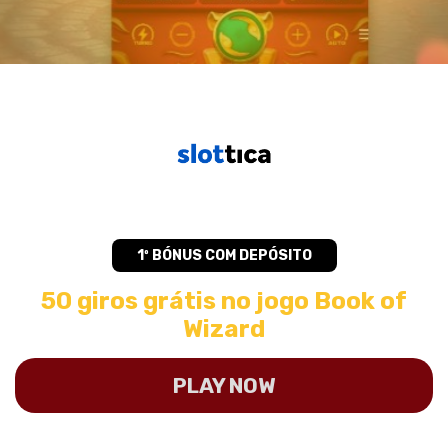
1º BÓNUS COM DEPÓSITO
50 giros grátis no jogo Book of
Wizard
PLAY NOW