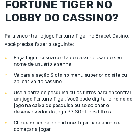
FORTUNE TIGER NO
LOBBY DO CASSINO?
Para encontrar o jogo Fortune Tiger no Brabet Casino,
você precisa fazer o seguinte:
Faça login na sua conta do cassino usando seu
nome de usuário e senha.
Vá para a seção Slots no menu superior do site ou
aplicativo do cassino.
Use a barra de pesquisa ou os filtros para encontrar
um jogo Fortune Tiger. Você pode digitar o nome do
jogo na caixa de pesquisa ou selecionar o
desenvolvedor do jogo PG SOFT nos filtros.
Clique no ícone do Fortune Tiger para abri-lo e
começar a jogar.