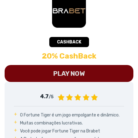
CASHBACK
20% CashBack
PLAY NOW
4.7
/5
O Fortune Tiger é um jogo empolgante e dinâmico.
Muitas combinações lucrativas.
Você pode jogar Fortune Tiger na Brabet