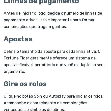
Linhas de pagamento
Antes de iniciar o jogo, decida o número de linhas de
pagamento ativas. Isso é importante para formar
combinações que tragam ganhos.
Apostas
Defina o tamanho da aposta para cada linha ativa. O
Fortune Tiger geralmente oferece um sistema de
apostas flexível, permitindo que você o adapte ao seu
orçamento.
Gire os rolos
Clique no botão Spin ou Autoplay para iniciar os rolos.
Acompanhe o aparecimento de combinações
vencedoras e símbolos de bônus.