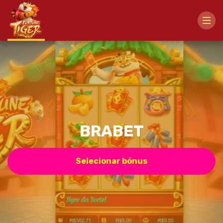
BRABET
Selecionar bónus