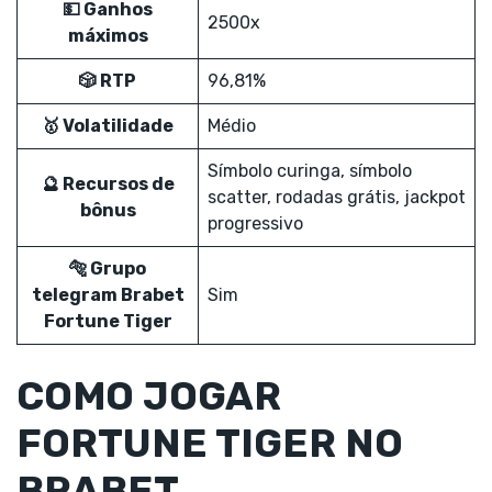
💵 Ganhos
2500x
máximos
🎲 RTP
96,81%
🥇 Volatilidade
Médio
Símbolo curinga, símbolo
🔮 Recursos de
scatter, rodadas grátis, jackpot
bônus
progressivo
🐅 Grupo
telegram Brabet
Sim
Fortune Tiger
COMO JOGAR
FORTUNE TIGER NO
BRABET