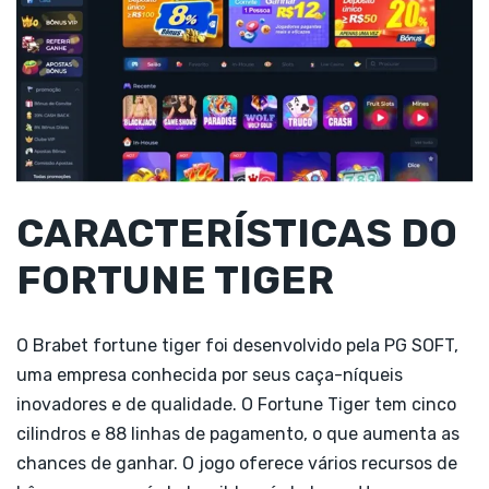
CARACTERÍSTICAS DO
FORTUNE TIGER
O Brabet fortune tiger foi desenvolvido pela PG SOFT,
uma empresa conhecida por seus caça-níqueis
inovadores e de qualidade. O Fortune Tiger tem cinco
cilindros e 88 linhas de pagamento, o que aumenta as
chances de ganhar. O jogo oferece vários recursos de