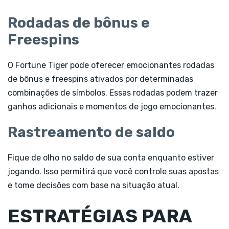
Rodadas de bônus e
Freespins
O Fortune Tiger pode oferecer emocionantes rodadas
de bônus e freespins ativados por determinadas
combinações de símbolos. Essas rodadas podem trazer
ganhos adicionais e momentos de jogo emocionantes.
Rastreamento de saldo
Fique de olho no saldo de sua conta enquanto estiver
jogando. Isso permitirá que você controle suas apostas
e tome decisões com base na situação atual.
ESTRATÉGIAS PARA