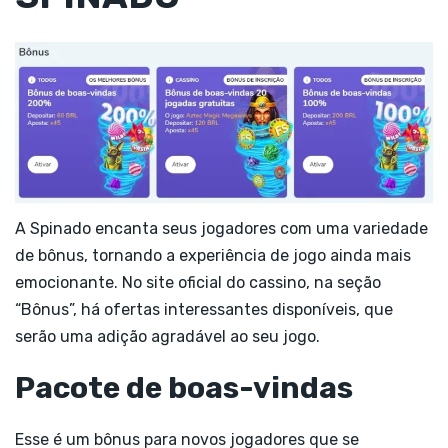
A Spinado encanta seus jogadores com uma variedade
de bônus, tornando a experiência de jogo ainda mais
emocionante. No site oficial do cassino, na seção
“Bônus”, há ofertas interessantes disponíveis, que
serão uma adição agradável ao seu jogo.
Pacote de boas-vindas
Esse é um bônus para novos jogadores que se