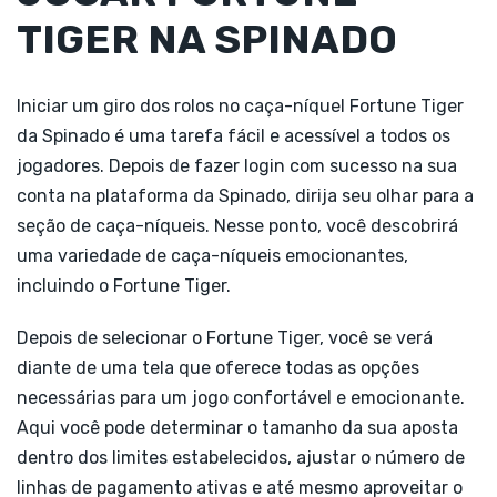
TIGER NA SPINADO
Iniciar um giro dos rolos no caça-níquel Fortune Tiger
da Spinado é uma tarefa fácil e acessível a todos os
jogadores. Depois de fazer login com sucesso na sua
conta na plataforma da Spinado, dirija seu olhar para a
seção de caça-níqueis. Nesse ponto, você descobrirá
uma variedade de caça-níqueis emocionantes,
incluindo o Fortune Tiger.
Depois de selecionar o Fortune Tiger, você se verá
diante de uma tela que oferece todas as opções
necessárias para um jogo confortável e emocionante.
Aqui você pode determinar o tamanho da sua aposta
dentro dos limites estabelecidos, ajustar o número de
linhas de pagamento ativas e até mesmo aproveitar o