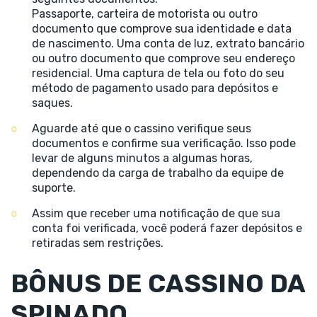
Passaporte, carteira de motorista ou outro
documento que comprove sua identidade e data
de nascimento. Uma conta de luz, extrato bancário
ou outro documento que comprove seu endereço
residencial. Uma captura de tela ou foto do seu
método de pagamento usado para depósitos e
saques.
Aguarde até que o cassino verifique seus
documentos e confirme sua verificação. Isso pode
levar de alguns minutos a algumas horas,
dependendo da carga de trabalho da equipe de
suporte.
Assim que receber uma notificação de que sua
conta foi verificada, você poderá fazer depósitos e
retiradas sem restrições.
BÔNUS DE CASSINO DA
SPINADO