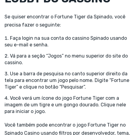
Se quiser encontrar o Fortune Tiger da Spinado, você
precisa fazer o seguinte:
Faça login na sua conta do cassino Spinado usando
seu e-mail e senha.
Vá para a seção “Jogos” no menu superior do site do
cassino.
Use a barra de pesquisa no canto superior direito da
tela para encontrar um jogo pelo nome. Digite “Fortune
Tiger” e clique no botão “Pesquisar”.
Você verá um ícone do jogo Fortune Tiger com a
imagem de um tigre e um gongo dourado. Clique nele
para iniciar o jogo.
Você também pode encontrar o jogo Fortune Tiger no
Spinado Casino usando filtros por desenvolvedor, tema,