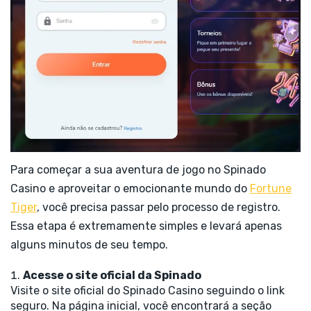
Para começar a sua aventura de jogo no Spinado
Casino e aproveitar o emocionante mundo do
Fortune
Tiger
, você precisa passar pelo processo de registro.
Essa etapa é extremamente simples e levará apenas
alguns minutos de seu tempo.
Acesse o site oficial da Spinado
Visite o site oficial do Spinado Casino seguindo o link
seguro. Na página inicial, você encontrará a seção