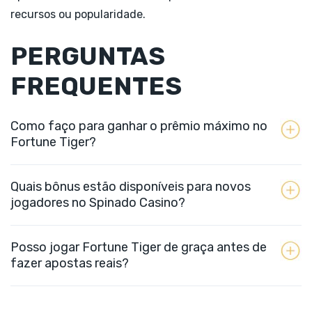
recursos ou popularidade.
PERGUNTAS
FREQUENTES
Como faço para ganhar o prêmio máximo no
Fortune Tiger?
Quais bônus estão disponíveis para novos
Para ganhar o jackpot no Fortune Tiger, você
jogadores no Spinado Casino?
precisa coletar o maior número possível de
moedas de ouro durante o jogo. As moedas de
ouro aparecem aleatoriamente nos cilindros e
Posso jogar Fortune Tiger de graça antes de
Os novos jogadores do Spinado Casino podem
fazer apostas reais?
preenchem um contador especial. Quando o
aproveitar um bônus de boas-vindas atraente,
contador atinge um determinado nível, você
incluindo um bônus no primeiro depósito e
tem a chance de ganhar um dos quatro
bônus adicionais nos depósitos subsequentes.
Não, o Spinado Casino não oferece um modo de