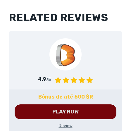
jackpots: Mini, Minor, Major ou Grand. Você será
demonstração para o Fortune Tiger. Você só
redirecionado para uma tela separada, onde
RELATED REVIEWS
poderá jogá-lo depois de se registrar e fazer
verá uma roda da fortuna com diferentes
login na sua conta pessoal.
níveis de jackpot. Você deve girar a roda e
torcer para que ela pare no maior jackpot.
4.9
/5
Bônus de até 500 $R
PLAY NOW
Review