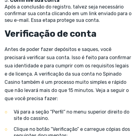
Confirme sua conta
Após a conclusão do registro, talvez seja necessário
confirmar sua conta clicando em um link enviado para o
seu e-mail. Essa etapa protege sua conta.
Verificação de conta
Antes de poder fazer depósitos e saques, você
precisará verificar sua conta. Isso é feito para confirmar
sua identidade e para cumprir com os requisitos legais
e de licença. A verificação da sua conta no Spinado
Casino também é um processo muito simples e rápido
que não levará mais do que 15 minutos. Veja a seguir o
que você precisa fazer:
Vá para a seção “Perfil” no menu superior direito do
site do cassino.
Clique no botão “Verificação” e carregue cópias dos
seguintes documentos: