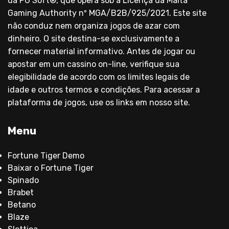
da PG Soft®, que opera sob a Licença da Malta
Gaming Authority nº MGA/B2B/925/2021. Este site
não conduz nem organiza jogos de azar com
dinheiro. O site destina-se exclusivamente a
fornecer material informativo. Antes de jogar ou
apostar em um cassino on-line, verifique sua
elegibilidade de acordo com os limites legais de
idade e outros termos e condições. Para acessar a
plataforma de jogos, use os links em nosso site.
Menu
Fortune Tiger Demo
Baixar o Fortune Tiger
Spinado
Brabet
Betano
Blaze