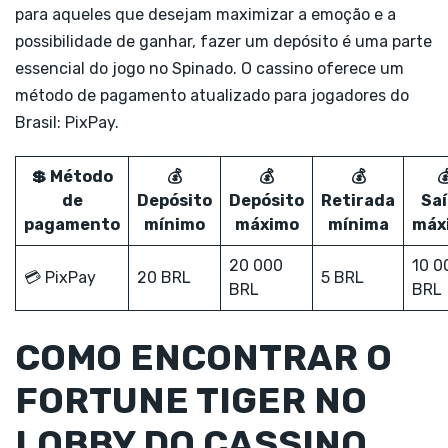
para aqueles que desejam maximizar a emoção e a
possibilidade de ganhar, fazer um depósito é uma parte
essencial do jogo no Spinado. O cassino oferece um
método de pagamento atualizado para jogadores do
Brasil: PixPay.
💲
Método
💰
💰
💰

de
Depósito
Depósito
Retirada
Sa
pagamento
mínimo
máximo
mínima
máx
20 000
10 0
💳 PixPay
20 BRL
5 BRL
BRL
BRL
COMO ENCONTRAR O
FORTUNE TIGER NO
LOBBY DO CASSINO