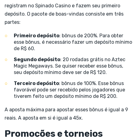
registram no Spinado Casino e fazem seu primeiro
depósito. O pacote de boas-vindas consiste em três
partes:
Primeiro depósito
: bônus de 200%. Para obter
esse bônus, é necessário fazer um depósito mínimo
de R$ 60.
Segundo depósito
: 20 rodadas grátis no Aztec
Magic Megaways. Se quiser receber esse bônus,
seu depósito mínimo deve ser de R$ 120.
Terceiro depósito
: bônus de 100%. Esse bônus
favorável pode ser recebido pelos jogadores que
tiverem feito um depósito mínimo de R$ 200.
A aposta máxima para apostar esses bônus é igual a 9
reais. A aposta em si é igual a 45x.
Promoções e torneios