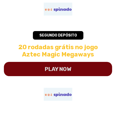
SEGUNDO DEPÓSITO
20 rodadas grátis no jogo
Aztec Magic Megaways
PLAY NOW