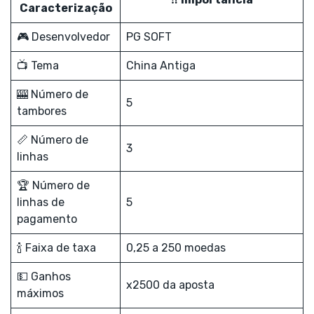
Caracterização
🎮 Desenvolvedor
PG SOFT
📺 Tema
China Antiga
🎰 Número de
5
tambores
📏 Número de
3
linhas
🏆 Número de
linhas de
5
pagamento
🍾 Faixa de taxa
0,25 a 250 moedas
💵 Ganhos
x2500 da aposta
máximos